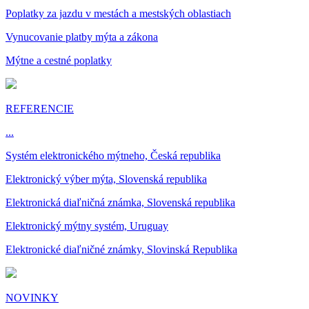
Poplatky za jazdu v mestách a mestských oblastiach
Vynucovanie platby mýta a zákona
Mýtne a cestné poplatky
REFERENCIE
...
Systém elektronického mýtneho, Česká republika
Elektronický výber mýta, Slovenská republika
Elektronická diaľničná známka, Slovenská republika
Elektronický mýtny systém, Uruguay
Elektronické diaľničné známky, Slovinská Republika
NOVINKY