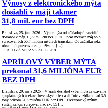
Výnosy z elektronického mýta
dosiahli v máji takmer
31,8 mil. eur bez DPH
Bratislava, 25. júna 2026 – Výber mýta od nákladných vozidiel
dosiahol v máji 31,77 mil. eur bez DPH. Počas mesiaca máj bolo
spracovaných 55,7 milióna mýtnych transakcií. Od začiatku roka
uhradili dopravcovia za používanie […]
TLAČOVÁ SPRÁVA
20. 05. 2026
APRÍLOVÝ VÝBER MÝTA
prekonal 31,6 MILIÓNA EUR
BEZ DPH
Bratislava, 20. mája 2026 – V apríli dosiahol výber mýta za užívanie
spoplatnených úsekov slovenských ciest a diaľnic vozidlami nad 3,5
tony celkom 31,6 milióna EUR bez DPH. Elektronický mýtny
systém pritom spracoval viac ako 55 […]