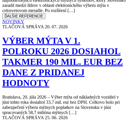
najmodernejších elektronických mýtnych systémov, ktorý Slovensko
zaradil medzi lídrov v oblasti elektronického výberu mýta v
celosvetovom meradle. Po rozšírení […]
ĎALŠIE REFERENCIE
NOVINKY
TLAČOVÁ SPRÁVA
20. 07. 2026
VÝBER MÝTA V 1.
POLROKU 2026 DOSIAHOL
TAKMER 190 MIL. EUR BEZ
DANE Z PRIDANEJ
HODNOTY
Bratislava, 20. júla 2026 – Výber mýta od nákladných vozidiel v
júni tohto roka dosiahol 33,7 mil. eur bez DPH. Celkovo bolo pri
zabezpečení výberu mýtnych poplatkov na Slovensku v júni
spracovaných 58,7 milióna mýtnych […]
TLAČOVÁ SPRÁVA
25. 06. 2026