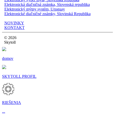
Elektronická diaľničná známka, Slovenská republika
Elektronický mýtny systém, Uruguay
Elektronické diaľničné známky, Slovinská Republika
NOVINKY
KONTAKT
© 2026
Skytoll
domov
SKYTOLL PROFIL
RIEŠENIA
...