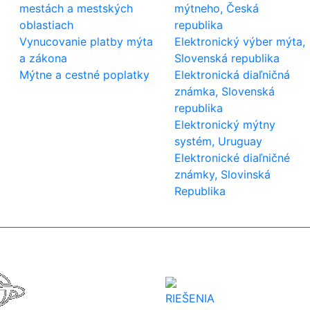
mestách a mestských
mýtneho, Česká
oblastiach
republika
Vynucovanie platby mýta
Elektronický výber mýta,
a zákona
Slovenská republika
Mýtne a cestné poplatky
Elektronická diaľničná
známka, Slovenská
republika
Elektronický mýtny
systém, Uruguay
Elektronické diaľničné
známky, Slovinská
Republika
RIEŠENIA