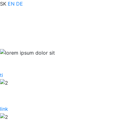
SK
EN
DE
ti
link