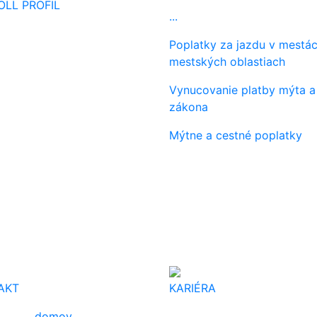
OLL PROFIL
...
Poplatky za jazdu v mestác
mestských oblastiach
Vynucovanie platby mýta a
zákona
Mýtne a cestné poplatky
AKT
KARIÉRA
domov