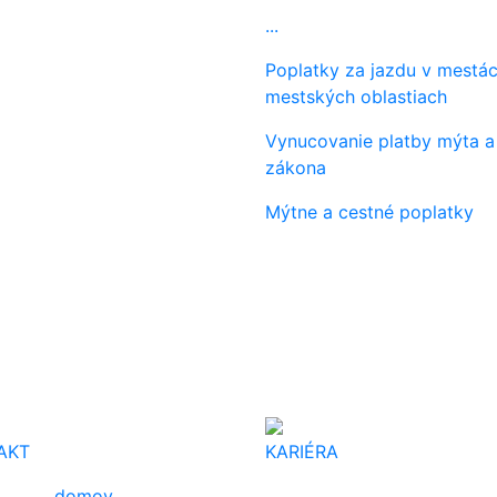
...
Poplatky za jazdu v mestác
mestských oblastiach
Vynucovanie platby mýta a
zákona
Mýtne a cestné poplatky
AKT
KARIÉRA
domov