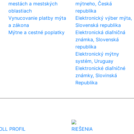
mestách a mestských
mýtneho, Česká
oblastiach
republika
Vynucovanie platby mýta
Elektronický výber mýta,
a zákona
Slovenská republika
Mýtne a cestné poplatky
Elektronická diaľničná
známka, Slovenská
republika
Elektronický mýtny
systém, Uruguay
Elektronické diaľničné
známky, Slovinská
Republika
OLL PROFIL
RIEŠENIA