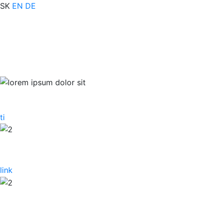
SK
EN
DE
ti
link