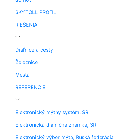
SKYTOLL PROFIL
RIEŠENIA
﹀
Diaľnice a cesty
Železnice
Mestá
REFERENCIE
﹀
Elektronický mýtny systém, SR
Elektronická dialničná známka, SR
Elektronický výber mýta, Ruská federácia