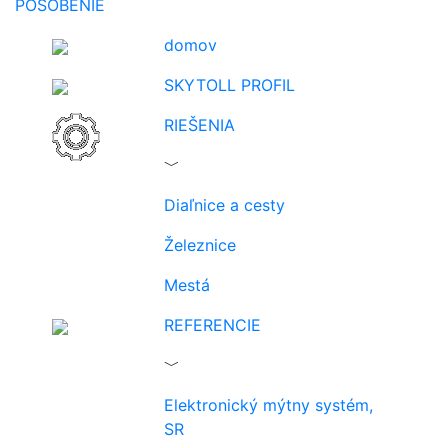
PÔSOBENIE
domov
SKYTOLL PROFIL
RIEŠENIA
﹀
Diaľnice a cesty
Železnice
Mestá
REFERENCIE
﹀
Elektronický mýtny systém,
SR