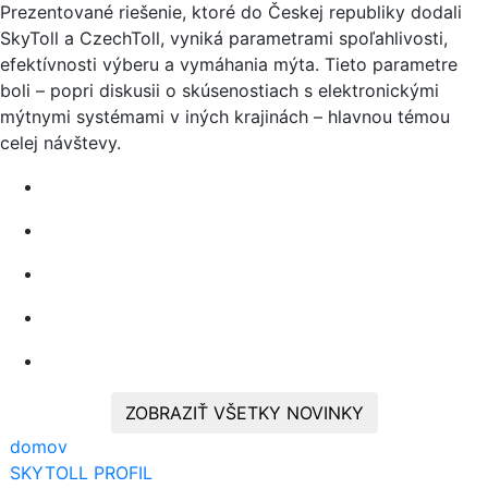
Prezentované riešenie, ktoré do Českej republiky dodali
SkyToll a CzechToll, vyniká parametrami spoľahlivosti,
efektívnosti výberu a vymáhania mýta. Tieto parametre
boli – popri diskusii o skúsenostiach s elektronickými
mýtnymi systémami v iných krajinách – hlavnou témou
celej návštevy.
ZOBRAZIŤ VŠETKY NOVINKY
domov
SKYTOLL PROFIL