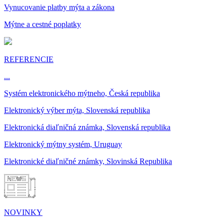
Vynucovanie platby mýta a zákona
Mýtne a cestné poplatky
REFERENCIE
...
Systém elektronického mýtneho, Česká republika
Elektronický výber mýta, Slovenská republika
Elektronická diaľničná známka, Slovenská republika
Elektronický mýtny systém, Uruguay
Elektronické diaľničné známky, Slovinská Republika
NOVINKY