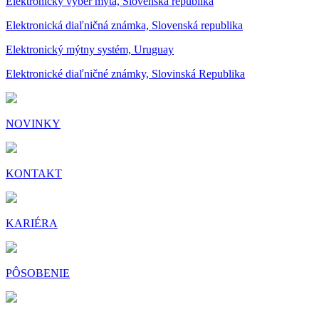
Elektronický výber mýta, Slovenská republika
Elektronická diaľničná známka, Slovenská republika
Elektronický mýtny systém, Uruguay
Elektronické diaľničné známky, Slovinská Republika
NOVINKY
KONTAKT
KARIÉRA
PÔSOBENIE