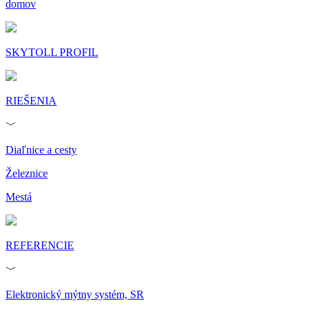
domov
SKYTOLL PROFIL
RIEŠENIA
﹀
Diaľnice a cesty
Železnice
Mestá
REFERENCIE
﹀
Elektronický mýtny systém, SR