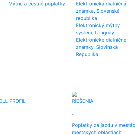
Mýtne a cestné poplatky
Elektronická diaľničná
známka, Slovenská
republika
Elektronický mýtny
systém, Uruguay
Elektronické diaľničné
známky, Slovinská
Republika
OLL PROFIL
RIEŠENIA
...
Poplatky za jazdu v mestác
mestských oblastiach