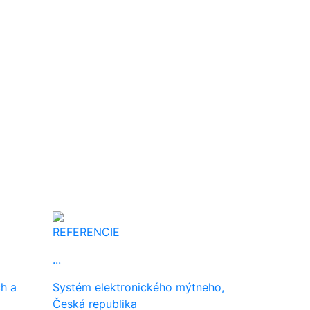
REFERENCIE
...
h a
Systém elektronického mýtneho,
Česká republika