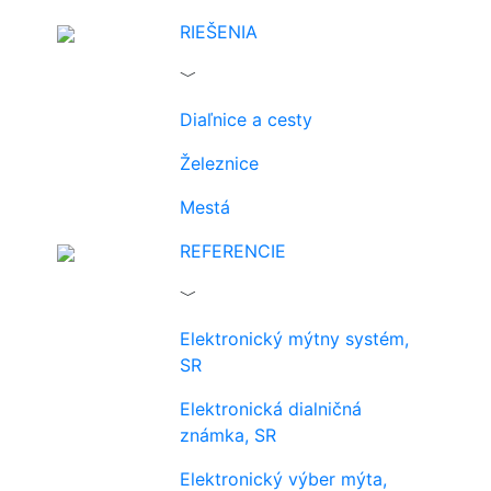
RIEŠENIA
﹀
Diaľnice a cesty
Železnice
Mestá
REFERENCIE
﹀
Elektronický mýtny systém,
SR
Elektronická dialničná
známka, SR
Elektronický výber mýta,