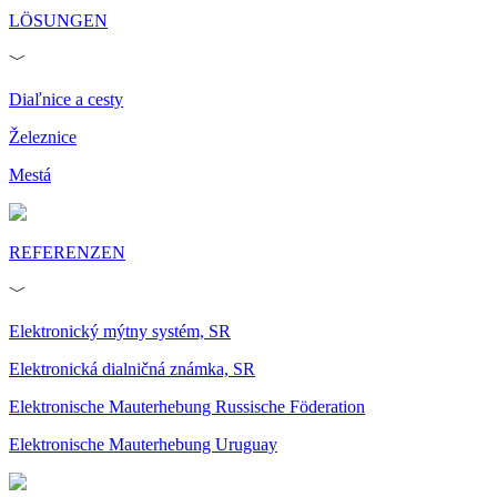
LÖSUNGEN
﹀
Diaľnice a cesty
Železnice
Mestá
REFERENZEN
﹀
Elektronický mýtny systém, SR
Elektronická dialničná známka, SR
Elektronische Mauterhebung Russische Föderation
Elektronische Mauterhebung Uruguay