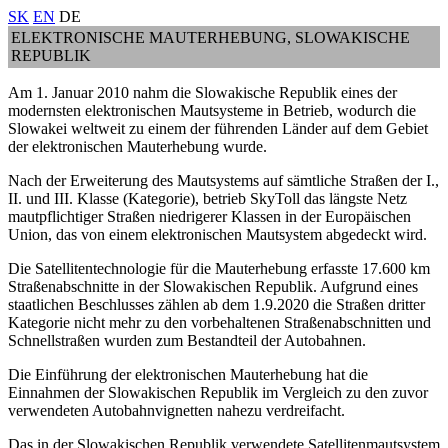
SK
EN
DE
ELEKTRONISCHE MAUTERHEBUNG, SLOWAKISCHE
REPUBLIK
Am 1. Januar 2010 nahm die Slowakische Republik eines der
modernsten elektronischen Mautsysteme in Betrieb, wodurch die
Slowakei weltweit zu einem der führenden Länder auf dem Gebiet
der elektronischen Mauterhebung wurde.
Nach der Erweiterung des Mautsystems auf sämtliche Straßen der I.,
II. und III. Klasse (Kategorie), betrieb SkyToll das längste Netz
mautpflichtiger Straßen niedrigerer Klassen in der Europäischen
Union, das von einem elektronischen Mautsystem abgedeckt wird.
Die Satellitentechnologie für die Mauterhebung erfasste 17.600 km
Straßenabschnitte in der Slowakischen Republik. Aufgrund eines
staatlichen Beschlusses zählen ab dem 1.9.2020 die Straßen dritter
Kategorie nicht mehr zu den vorbehaltenen Straßenabschnitten und
Schnellstraßen wurden zum Bestandteil der Autobahnen.
Die Einführung der elektronischen Mauterhebung hat die
Einnahmen der Slowakischen Republik im Vergleich zu den zuvor
verwendeten Autobahnvignetten nahezu verdreifacht.
Das in der Slowakischen Republik verwendete Satellitenmautsystem